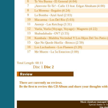
6
Te Ves Buena - El General (4:04)
7
¡Atrevete-Te-Te! - Calle 13 feat. Edgar Abraham (4:00)
8
La Morena - Ilegales (4:24)
9
La Bomba - Azul Azul (2:03)
10
Macarena - Los Del Rio (5:03)
11
Asereje - Las Ketchup (3:31)
12
Vuela, Vuela (Voyage, Voyage) - Magneto (4:22)
13
Shabadabada - OV7 (3:55)
14
Kumbala - Maldita Vecindad Y Los Hijos Del 5to Patio (
15
Que No Quede Huella - Bronco (2:59)
16
Los Luchadores - Los Flamers (3:20)
17
Me Muero - La 5a Estacion (3:09)
Total Length: 68:11
Disc 1
Disc 2
There are currently no reviews.
Be the first to review this CD Album and share your thoughts with
Music database managed b
Special thanks to J
Site de